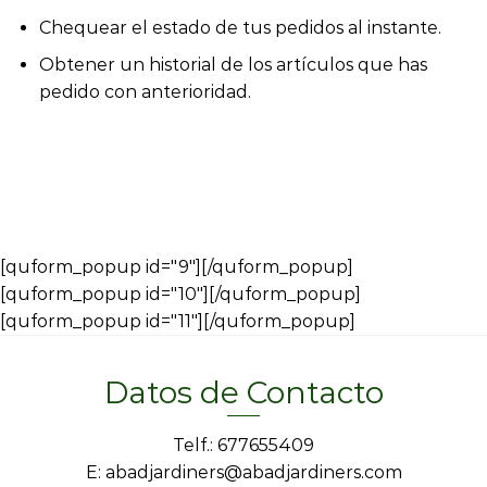
Chequear el estado de tus pedidos al instante.
Obtener un historial de los artículos que has
pedido con anterioridad.
[quform_popup id="9"][/quform_popup]
[quform_popup id="10"][/quform_popup]
[quform_popup id="11"][/quform_popup]
Datos de Contacto
Telf.: 677655409
E: abadjardiners@abadjardiners.com