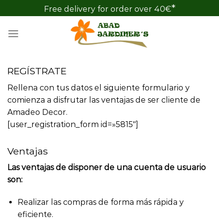
Skip
*
Free delivery for order over 40€
to
content
REGÍSTRATE
Rellena con tus datos el siguiente formulario y
comienza a disfrutar las ventajas de ser cliente de
Amadeo Decor.
[user_registration_form id=»5815″]
Ventajas
Las ventajas de disponer de una cuenta de usuario
son:
Realizar las compras de forma más rápida y
eficiente.