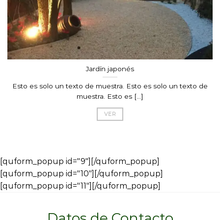
Jardín japonés
Esto es solo un texto de muestra. Esto es solo un texto de
muestra. Esto es [...]
VER
[quform_popup id="9"][/quform_popup]
[quform_popup id="10"][/quform_popup]
[quform_popup id="11"][/quform_popup]
Datos de Contacto