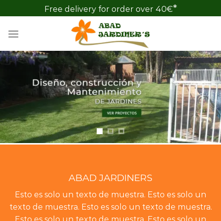
Skip
*
Free delivery for order over 40€
to
content
ABAD JARDINERS
Esto es solo un texto de muestra. Esto es solo un
texto de muestra. Esto es solo un texto de muestra.
Esto es solo un texto de muestra. Esto es solo un