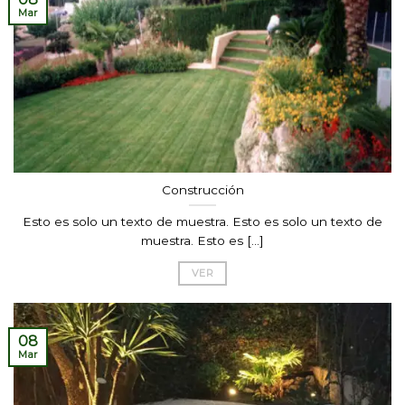
Mar
Construcción
Esto es solo un texto de muestra. Esto es solo un texto de
muestra. Esto es [...]
VER
08
Mar